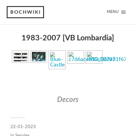
BOCHWIKI
MENU
1983-2007 [VB Lombardia]
Decors
22-01-2023
in
Servies