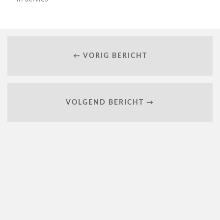
← VORIG BERICHT
VOLGEND BERICHT →