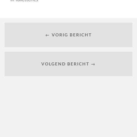
← VORIG BERICHT
VOLGEND BERICHT →