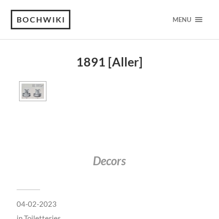
BOCHWIKI
MENU
1891 [Aller]
Decors
04-02-2023
in
Toiletteries