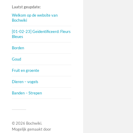
Laatst geupdate:
Welkom op de website van
Bochwiki
[01-02-23] Geïdentificeerd: Fleurs
Bleues
Borden
Goud
Fruit en groente
Dieren – vogels
Banden – Strepen
© 2026
Bochwiki
.
Mogelijk gemaakt door