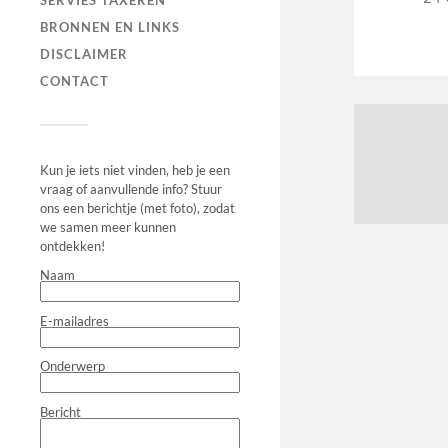
SERVIES TAXEREN
BRONNEN EN LINKS
DISCLAIMER
CONTACT
Kun je iets niet vinden, heb je een
vraag of aanvullende info? Stuur
ons een berichtje (met foto), zodat
we samen meer kunnen
ontdekken!
Naam
E-mailadres
Onderwerp
Bericht