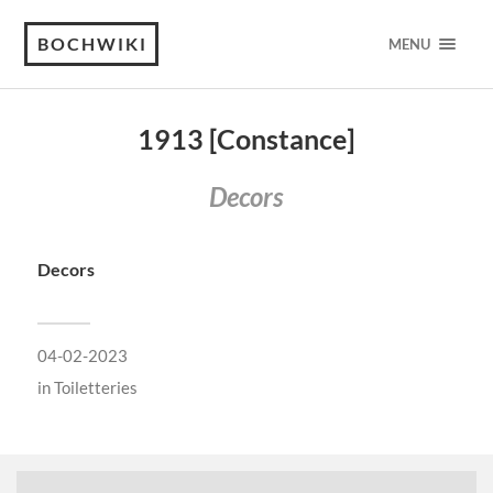
BOCHWIKI
MENU
1913 [Constance]
Decors
Decors
04-02-2023
in
Toiletteries