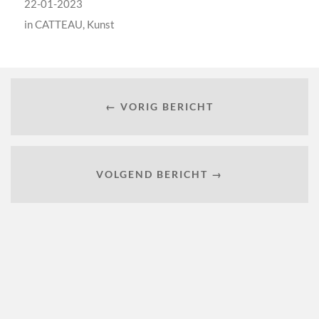
22-01-2023
in
CATTEAU
,
Kunst
← VORIG BERICHT
VOLGEND BERICHT →