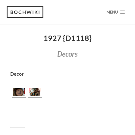
BOCHWIKI
MENU
1927 {D1118}
Decors
Decor