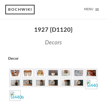
BOCHWIKI
MENU
1927 {D1120}
Decors
Decor