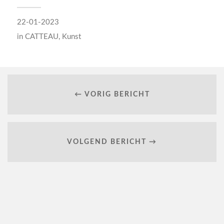
22-01-2023
in
CATTEAU
,
Kunst
← VORIG BERICHT
VOLGEND BERICHT →