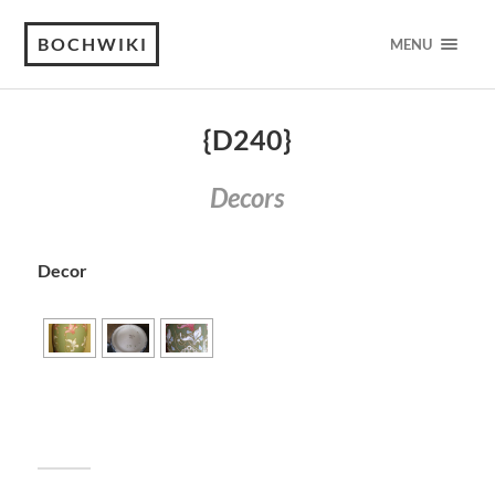
BOCHWIKI
MENU
{D240}
Decors
Decor