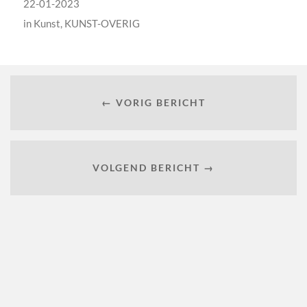
22-01-2023
in
Kunst
,
KUNST-OVERIG
← VORIG BERICHT
VOLGEND BERICHT →