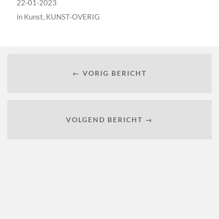
22-01-2023
in
Kunst
,
KUNST-OVERIG
← VORIG BERICHT
VOLGEND BERICHT →