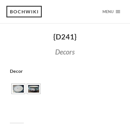
BOCHWIKI
MENU
{D241}
Decors
Decor