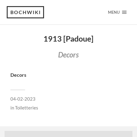
BOCHWIKI
MENU
1913 [Padoue]
Decors
Decors
04-02-2023
in
Toiletteries