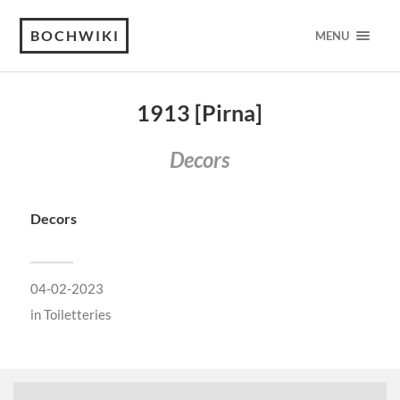
BOCHWIKI
MENU
1913 [Pirna]
Decors
Decors
04-02-2023
in
Toiletteries